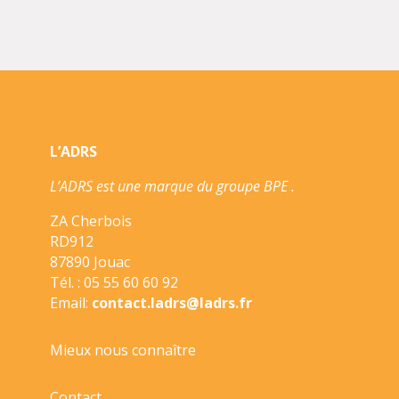
L’ADRS
L’ADRS est une marque du groupe BPE .
ZA Cherbois
RD912
87890 Jouac
Tél. : 05 55 60 60 92
Email:
contact.ladrs@ladrs.fr
Mieux nous connaître
Contact