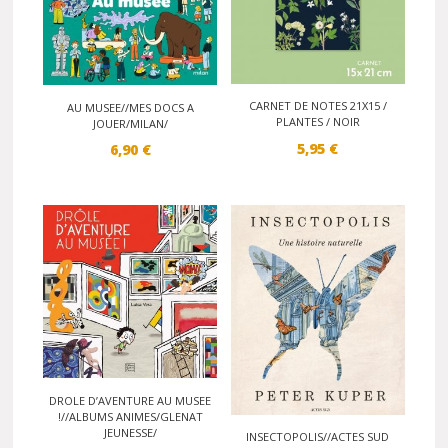
CARNET DE NOTES 21X15 /
AU MUSEE//MES DOCS A
PLANTES / NOIR
JOUER/MILAN/
5,95
€
6,90
€
DROLE D’AVENTURE AU MUSEE
!//ALBUMS ANIMES/GLENAT
JEUNESSE/
INSECTOPOLIS//ACTES SUD