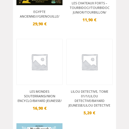
LES CHATEAUX FORTS –
TOURBIDOC//TOURBIDOC
EGYPTE
JUNIOR/TOURBILLON/
ANCIENNE///GRENOUILLE/
11,90
€
29,90
€
LES MONDES
LILOU DETECTIVE, TOME
SOUTERRAINS//MON
01/1/LILOU
ENCYCLO/BAYARD JEUNESSE/
DETECTIVE/BAYARD
JEUNESSE/LILOU DETECTIVE
16,90
€
5,20
€