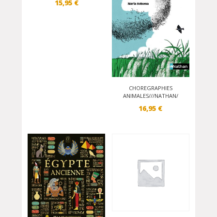
15,95
€
CHOREGRAPHIES
ANIMALES///NATHAN/
16,95
€