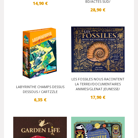
BD/ACTES SUD/
14,90
€
28,90
€
LES FOSSILES NOUS RACONTENT
LA TERRE//DOCUMENTAIRES
LABYRINTHE CHAMPS DESSUS
ANIMES/GLENAT JEUNESSE/
DESSOUS / CARTZZLE
17,90
€
6,35
€