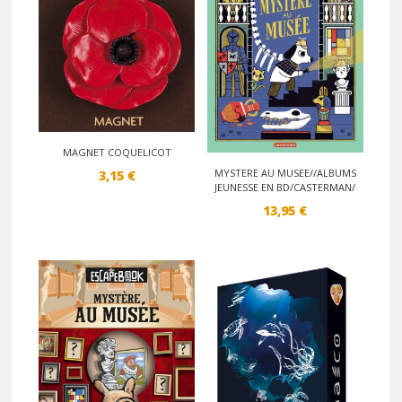
MAGNET COQUELICOT
MYSTERE AU MUSEE//ALBUMS
3,15
€
JEUNESSE EN BD/CASTERMAN/
13,95
€