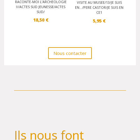
RACONTE-MOI L’ARCHEOLOGIE
VISITE AU MUSEE/13/JE SUIS
!//ACTES SUD JEUNESSE/ACTES
EN…/PERE CASTOR/JE SUIS EN
SUD/
CE1
18,50
€
5,95
€
Nous contacter
Ils nous font