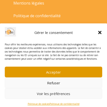
Mentions légales
Politique de confidentialité
Politique de cookies
Gérer le consentement
Conditions générales de vente
Pour offrir les meilleures expériences, nous utilisons des technologies telles que les
cookies pour stocker et/ou accéder aux informations des appareils. Le fait de consentir à
ces technologies nous permettra de traiter des données telles que le comportement de
navigation ou les ID uniques sur ce site. Le fait de ne pas consentir ou de retirer son
consentement peut avoir un effet négatif sur certaines caractéristiques et fonctions.
Accepter
Refuser
Voir les préférences
Politique de cookies
Politique de confidentialité