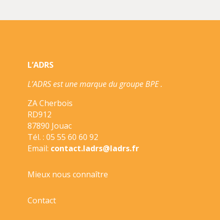
BD/ACTES
SUD/
L’ADRS
L’ADRS est une marque du groupe BPE .
ZA Cherbois
RD912
87890 Jouac
Tél. : 05 55 60 60 92
Email:
contact.ladrs@ladrs.fr
Mieux nous connaître
Contact