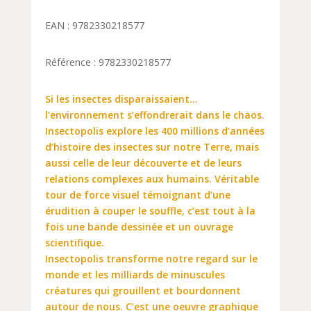
EAN : 9782330218577
Référence : 9782330218577
Si les insectes disparaissaient…
l’environnement s’effondrerait dans le chaos.
Insectopolis explore les 400 millions d’années
d’histoire des insectes sur notre Terre, mais
aussi celle de leur découverte et de leurs
relations complexes aux humains. Véritable
tour de force visuel témoignant d’une
érudition à couper le souffle, c’est tout à la
fois une bande dessinée et un ouvrage
scientifique.
Insectopolis transforme notre regard sur le
monde et les milliards de minuscules
créatures qui grouillent et bourdonnent
autour de nous. C’est une oeuvre graphique