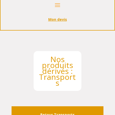
Mon devis
Nos
produits
dérivés :
Transport
s
Retour Transports