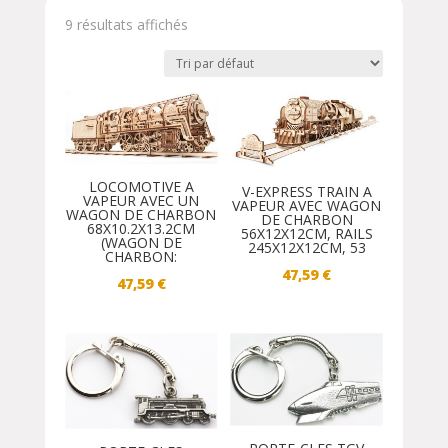
9 résultats affichés
LOCOMOTIVE A
V-EXPRESS TRAIN A
VAPEUR AVEC UN
VAPEUR AVEC WAGON
WAGON DE CHARBON
DE CHARBON
68X10.2X13.2CM
56X12X12CM, RAILS
(WAGON DE
245X12X12CM, 53
CHARBON:
47,59
€
47,59
€