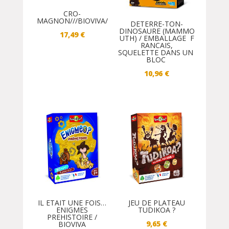
CRO-
MAGNON///BIOVIVA/
DETERRE-TON-
DINOSAURE (MAMMO
17,49
€
UTH) / EMBALLAGE F
RANCAIS,
SQUELETTE DANS UN
BLOC
10,96
€
JEU DE PLATEAU
IL ETAIT UNE FOIS…
TUDIKOA ?
ENIGMES
PREHISTOIRE /
9,65
€
BIOVIVA