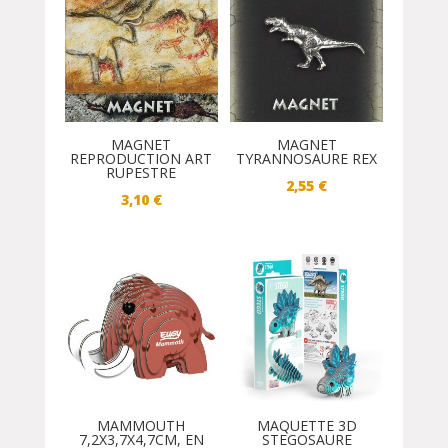
MAGNET
MAGNET
REPRODUCTION ART
TYRANNOSAURE REX
RUPESTRE
2,55
€
3,10
€
MAMMOUTH
MAQUETTE 3D
7,2X3,7X4,7CM, EN
STEGOSAURE