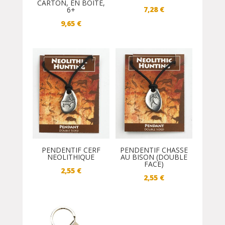
CARTON, EN BOITE,
7,28
€
6+
9,65
€
PENDENTIF CERF
PENDENTIF CHASSE
NEOLITHIQUE
AU BISON (DOUBLE
FACE)
2,55
€
2,55
€