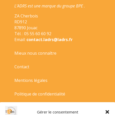
L’ADRS est une marque du groupe BPE .
ZA Cherbois
RD912
87890 Jouac
Tél. : 05 55 60 60 92
Email:
contact.ladrs@ladrs.fr
Mieux nous connaître
Contact
Mentions légales
Politique de confidentialité
Politique de cookies
Gérer le consentement