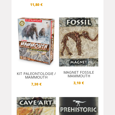
11,80
€
MAGNET FOSSILE
KIT PALEONTOLOGIE /
MAMMOUTH
MAMMOUTH
3,10
€
7,30
€