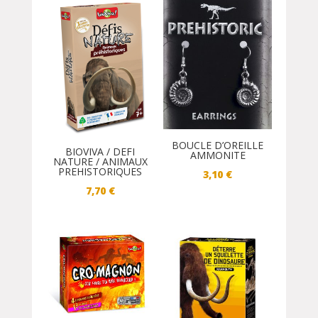
BOUCLE D’OREILLE
BIOVIVA / DEFI
AMMONITE
NATURE / ANIMAUX
PREHISTORIQUES
3,10
€
7,70
€