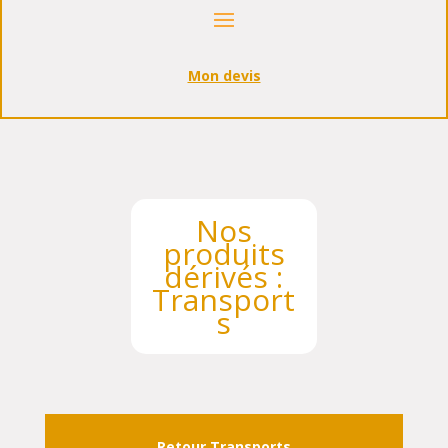
Mon devis
Nos
produits
dérivés :
Transport
s
Retour Transports