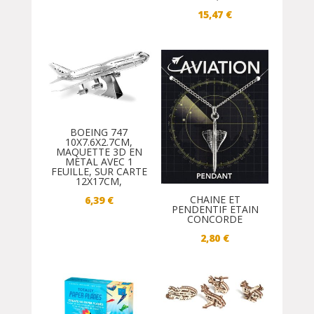
15,47
€
BOEING 747
10X7.6X2.7CM,
MAQUETTE 3D EN
METAL AVEC 1
FEUILLE, SUR CARTE
12X17CM,
CHAINE ET
6,39
€
PENDENTIF ETAIN
CONCORDE
2,80
€