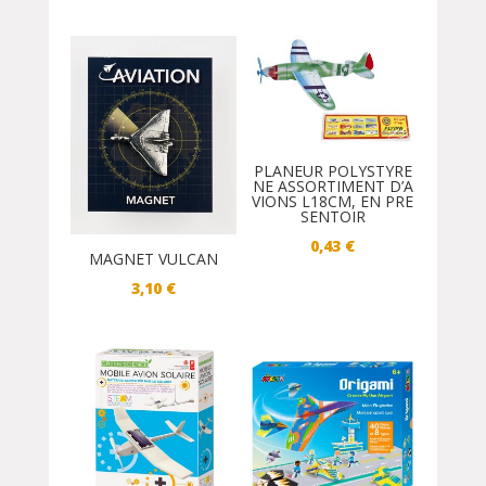
PLANEUR POLYSTYRE
NE ASSORTIMENT D’A
VIONS L18CM, EN PRE
SENTOIR
0,43
€
MAGNET VULCAN
3,10
€