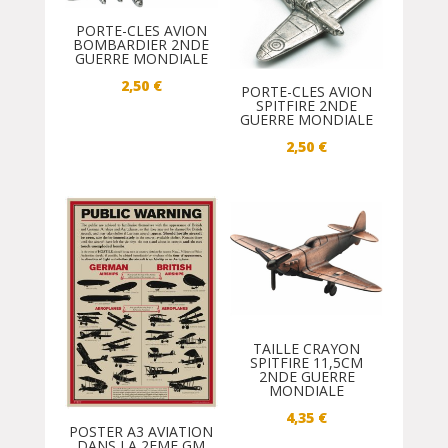
PORTE-CLES AVION
BOMBARDIER 2NDE
GUERRE MONDIALE
2,50
€
PORTE-CLES AVION
SPITFIRE 2NDE
GUERRE MONDIALE
2,50
€
TAILLE CRAYON
SPITFIRE 11,5CM
2NDE GUERRE
MONDIALE
4,35
€
POSTER A3 AVIATION
DANS LA 2EME GM