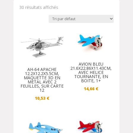
30 résultats affichés
AVION BLEU
21.6X22.86X11.43CM,
AH-64 APACHE
AVEC HELICE
12.2X12.2X5.5CM,
TOURNANTE, EN
MAQUETTE 3D EN
BOITE, 1+
METAL AVEC 2
FEUILLES, SUR CARTE
14,66
€
12
10,53
€