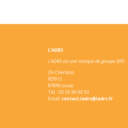
L’ADRS
L’ADRS est une marque du groupe BPE .
ZA Cherbois
RD912
87890 Jouac
Tél. : 05 55 60 60 92
Email:
contact.ladrs@ladrs.fr