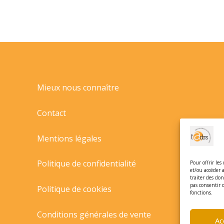
Mieux nous connaître
Contact
Mentions légales
Politique de confidentialité
Pour offrir les
et/ou accéder 
traiter des do
pas consentir 
Politique de cookies
fonctions.
Conditions générales de vente
Ac