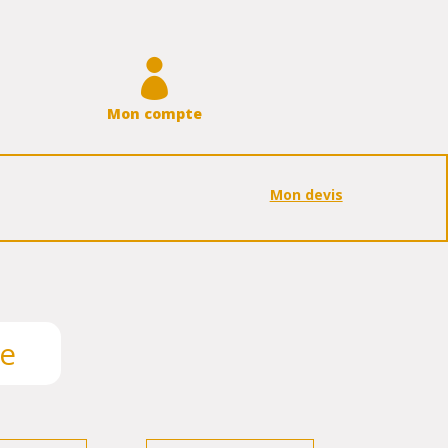

Mon compte
Mon devis
ge