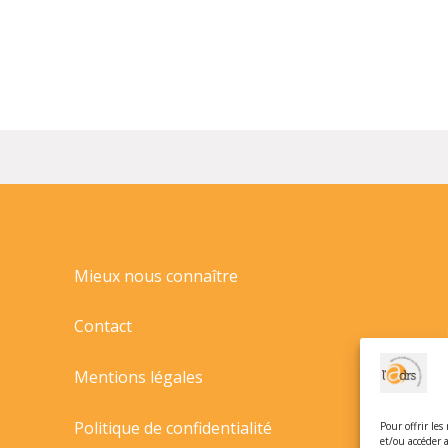
Mieux nous connaître
Contact
Mentions légales
Politique de confidentialité
Pour offrir les
et/ou accéder 