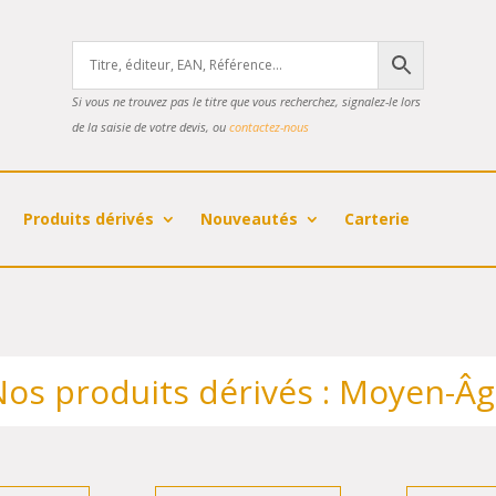
Si vous ne trouvez pas le titre que vous recherchez, signalez-le lors
de la saisie de votre devis, ou
contactez-nous
Produits dérivés
Nouveautés
Carterie
os produits dérivés : Moyen-Â