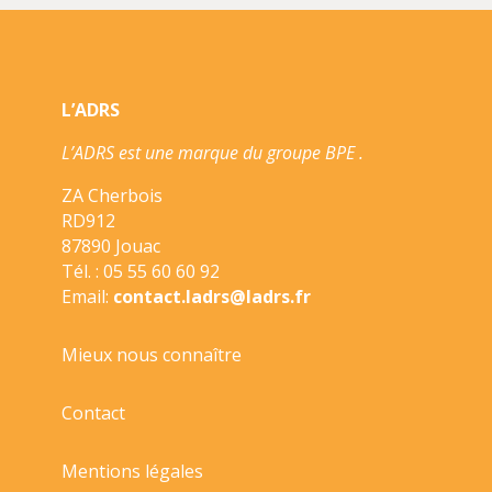
DESSOUS
/
CARTZZLE
L’ADRS
L’ADRS est une marque du groupe BPE .
ZA Cherbois
RD912
87890 Jouac
Tél. : 05 55 60 60 92
Email:
contact.ladrs@ladrs.fr
Mieux nous connaître
Contact
Mentions légales