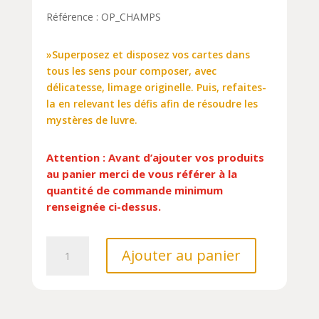
Référence : OP_CHAMPS
»Superposez et disposez vos cartes dans
tous les sens pour composer, avec
délicatesse, limage originelle. Puis, refaites-
la en relevant les défis afin de résoudre les
mystères de luvre.
Attention : Avant d’ajouter vos produits
au panier merci de vous référer à la
quantité de commande minimum
renseignée ci-dessus.
quantité
Ajouter au panier
de
LABYRINTHE
CHAMPS
DESSUS