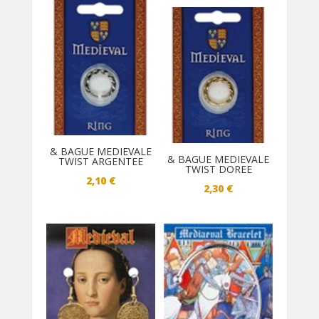
& BAGUE MEDIEVALE
& BAGUE MEDIEVALE
TWIST ARGENTEE
TWIST DOREE
2,10
€
2,30
€