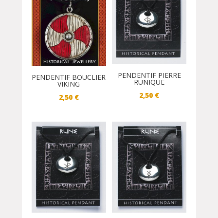
PENDENTIF PIERRE
PENDENTIF BOUCLIER
RUNIQUE
VIKING
2,50
€
2,50
€