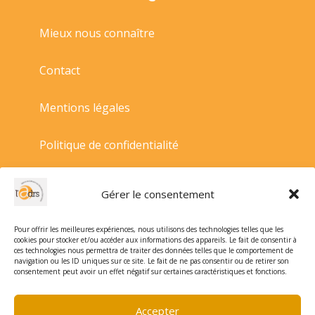
Mieux nous connaître
Contact
Mentions légales
Politique de confidentialité
Politique de cookies
Gérer le consentement
Conditions générales de vente
Pour offrir les meilleures expériences, nous utilisons des technologies telles que les
cookies pour stocker et/ou accéder aux informations des appareils. Le fait de consentir à
ces technologies nous permettra de traiter des données telles que le comportement de
navigation ou les ID uniques sur ce site. Le fait de ne pas consentir ou de retirer son
consentement peut avoir un effet négatif sur certaines caractéristiques et fonctions.
Accepter