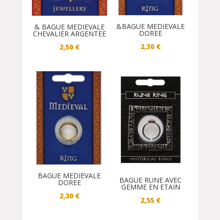
&BAGUE MEDIEVALE
& BAGUE MEDIEVALE
DOREE
CHEVALIER ARGENTEE
2,30
€
2,50
€
BAGUE MEDIEVALE
BAGUE RUNE AVEC
DOREE
GEMME EN ETAIN
2,30
€
2,55
€