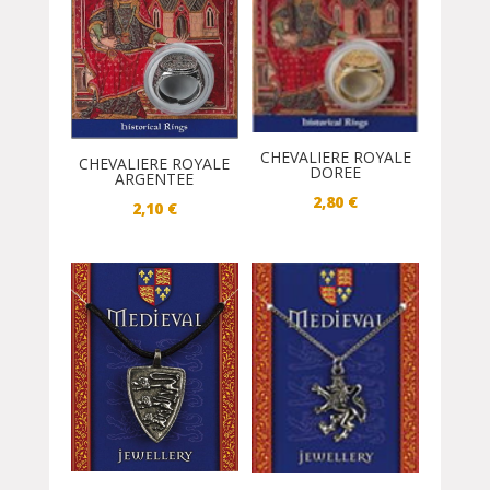
CHEVALIERE ROYALE
CHEVALIERE ROYALE
DOREE
ARGENTEE
2,80
€
2,10
€