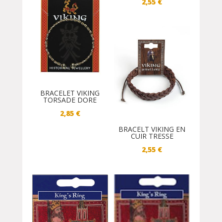
2,55
€
BRACELET VIKING
TORSADE DORE
2,85
€
BRACELT VIKING EN
CUIR TRESSE
2,55
€