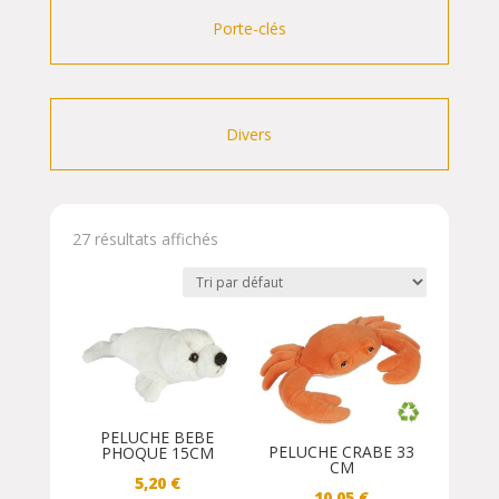
Porte-clés
Divers
27 résultats affichés
PELUCHE BEBE
PELUCHE CRABE 33
PHOQUE 15CM
CM
5,20
€
10,05
€