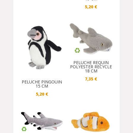
5,20
€
PELUCHE REQUIN
POLYESTER RECYCLE
18 CM
7,35
€
PELUCHE PINGOUIN
15 CM
5,20
€