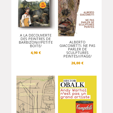
A LA DECOUVERTE
DES PEINTRES DE
ALBERTO
BARBIZON///PETITE
GIACOMETTI. NE PAS
BOITE/
PARLER DE
4,90
€
SCULPTURES
PEINTES///FAGE/
26,00
€