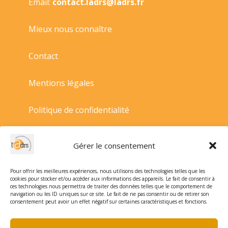
Email:
contact.ladrs@ladrs.fr
Mieux nous connaître
Contact
Mentions légales
Politique de confidentialité
Politique de cookies
Gérer le consentement
Conditions générales de vente
Pour offrir les meilleures expériences, nous utilisons des technologies telles que les
cookies pour stocker et/ou accéder aux informations des appareils. Le fait de consentir à
ces technologies nous permettra de traiter des données telles que le comportement de
navigation ou les ID uniques sur ce site. Le fait de ne pas consentir ou de retirer son
consentement peut avoir un effet négatif sur certaines caractéristiques et fonctions.