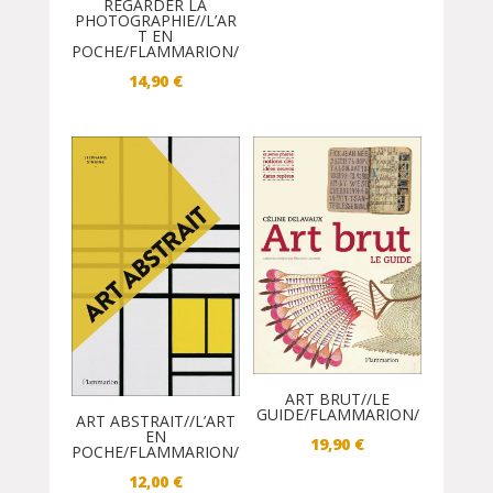
REGARDER LA
PHOTOGRAPHIE//L’AR
T EN
POCHE/FLAMMARION/
14,90
€
ART BRUT//LE
GUIDE/FLAMMARION/
ART ABSTRAIT//L’ART
EN
19,90
€
POCHE/FLAMMARION/
12,00
€