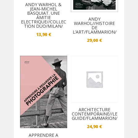
ANDY WARHOL &
JEAN-MICHEL
BASQUIAT. UNE
AMITIE
ANDY
ELECTRIQUE//COLLEC
WARHOL//HISTOIRE
TION DUO/MILAN/
DE
L’ART/FLAMMARION/
13,90
€
29,00
€
ARCHITECTURE
CONTEMPORAINE//LE
GUIDE/FLAMMARION/
24,90
€
APPRENDRE A