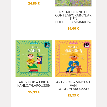
24,80
€
ART MODERNE ET
CONTEMPORAIN//L’AR
T EN
POCHE/FLAMMARION/
14,00
€
ARTY POP – FRIDA
ARTY POP – VINCENT
KAHLO///LAROUSSE/
VAN
GOGH///LAROUSSE/
15,99
€
15,99
€