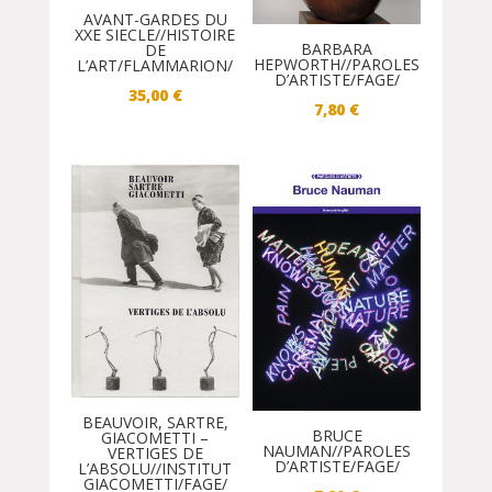
AVANT-GARDES DU
XXE SIECLE//HISTOIRE
BARBARA
DE
HEPWORTH//PAROLES
L’ART/FLAMMARION/
D’ARTISTE/FAGE/
35,00
€
7,80
€
BEAUVOIR, SARTRE,
BRUCE
GIACOMETTI –
NAUMAN//PAROLES
VERTIGES DE
D’ARTISTE/FAGE/
L’ABSOLU//INSTITUT
GIACOMETTI/FAGE/