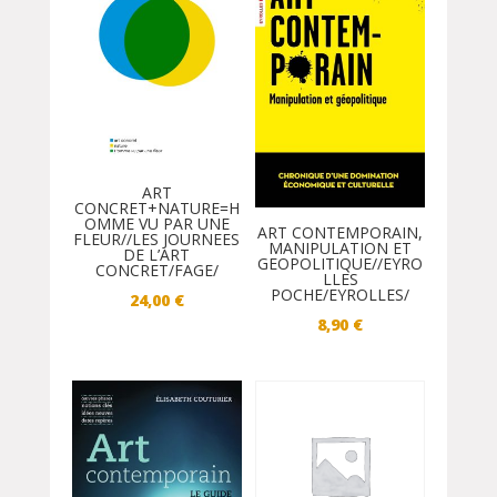
ART
CONCRET+NATURE=H
OMME VU PAR UNE
ART CONTEMPORAIN,
FLEUR//LES JOURNEES
MANIPULATION ET
DE L’ART
GEOPOLITIQUE//EYRO
CONCRET/FAGE/
LLES
POCHE/EYROLLES/
24,00
€
8,90
€