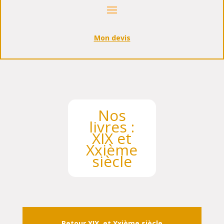
Mon devis
Nos
livres :
XIX
et
Xxième
siècle
Retour
XIX
et Xxième siècle