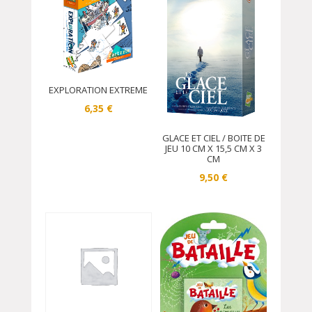
EXPLORATION EXTREME
6,35
€
GLACE ET CIEL / BOITE DE
JEU 10 CM X 15,5 CM X 3
CM
9,50
€