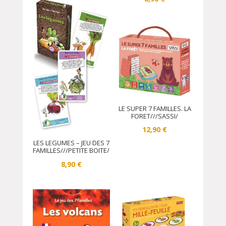
LE SUPER 7 FAMILLES. LA
FORET///SASSI/
12,90
€
LES LEGUMES – JEU DES 7
FAMILLES///PETITE BOITE/
8,90
€