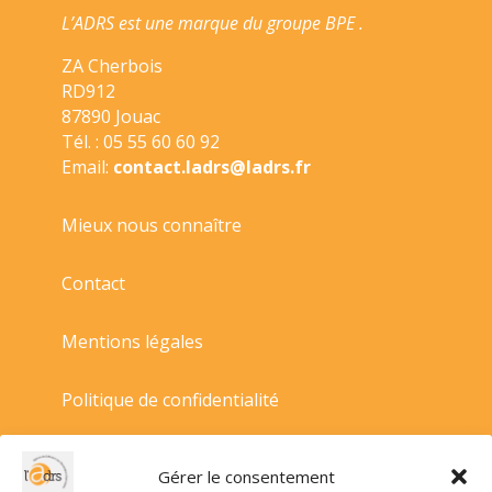
L’ADRS est une marque du groupe BPE .
ZA Cherbois
RD912
87890 Jouac
Tél. : 05 55 60 60 92
Email:
contact.ladrs@ladrs.fr
Mieux nous connaître
Contact
Mentions légales
Politique de confidentialité
Politique de cookies
Gérer le consentement