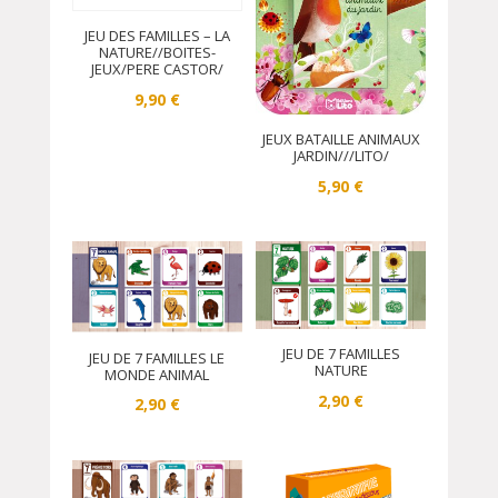
JEU DES FAMILLES – LA
NATURE//BOITES-
JEUX/PERE CASTOR/
9,90
€
JEUX BATAILLE ANIMAUX
JARDIN///LITO/
5,90
€
JEU DE 7 FAMILLES
JEU DE 7 FAMILLES LE
NATURE
MONDE ANIMAL
2,90
€
2,90
€