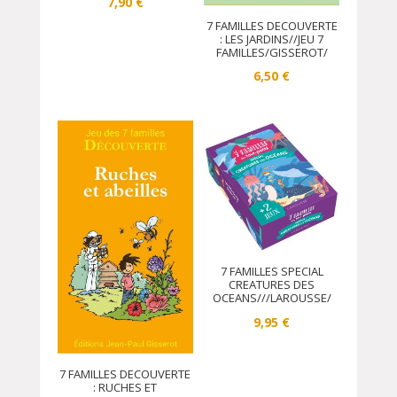
7,90
€
7 FAMILLES DECOUVERTE
: LES JARDINS//JEU 7
FAMILLES/GISSEROT/
6,50
€
7 FAMILLES SPECIAL
CREATURES DES
OCEANS///LAROUSSE/
9,95
€
7 FAMILLES DECOUVERTE
: RUCHES ET