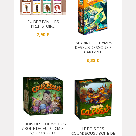
JEU DE 7 FAMILLES
PREHISTOIRE
2,90
€
LABYRINTHE CHAMPS
DESSUS DESSOUS /
CARTZZLE
6,35
€
LE BOIS DES COUA2SOUS
/ BOITE DE JEU 9,5 CM X
LE BOIS DES
9,5 CM X 3 CM
COUADSOUS / BOITE DE