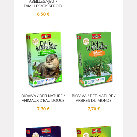
ABEILLES//JEU 7
FAMILLES/GISSEROT/
6,50
€
BIOVIVA / DEFI NATURE /
BIOVIVA / DEFI NATURE /
ANIMAUX D’EAU DOUCE
ARBRES DU MONDE
7,70
€
7,70
€