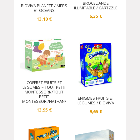
BROCELIANDE
BIOVIVA PLANETE / MERS
ILLIMITABLE / CARTZZLE
ET OCEANS
6,35
€
13,10
€
COFFRET FRUITS ET
LEGUMES – TOUT PETIT
MONTESSORI//TOUT
PETIT
ENIGMES FRUITS ET
MONTESSORI/NATHAN/
LEGUMES / BIOVIVA
13,95
€
9,65
€