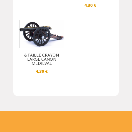
4,30
€
&TAILLE CRAYON
LARGE CANON
MEDIEVAL
4,30
€