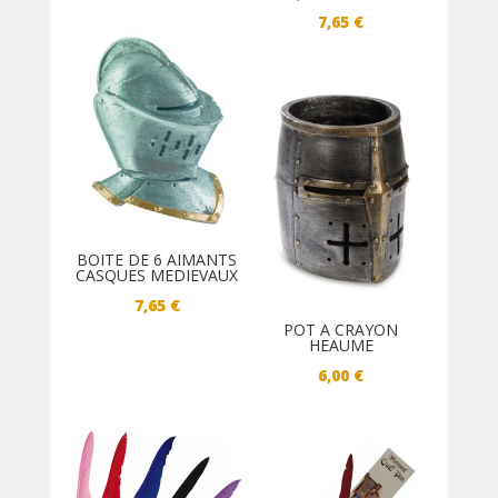
7,65
€
BOITE DE 6 AIMANTS
CASQUES MEDIEVAUX
7,65
€
POT A CRAYON
HEAUME
6,00
€