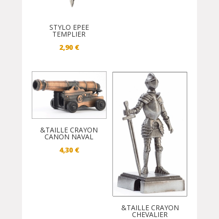
STYLO EPEE
TEMPLIER
2,90
€
&TAILLE CRAYON
CANON NAVAL
4,30
€
&TAILLE CRAYON
CHEVALIER