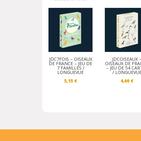
JDC7FOIS – OISEAUX
JDCOISEAUX 
DE FRANCE – JEU DE
OISEAUX DE FR
7 FAMILLES /
– JEU DE 54 CAR
LONGUEVUE
/ LONGUEVU
5,15
€
4,60
€