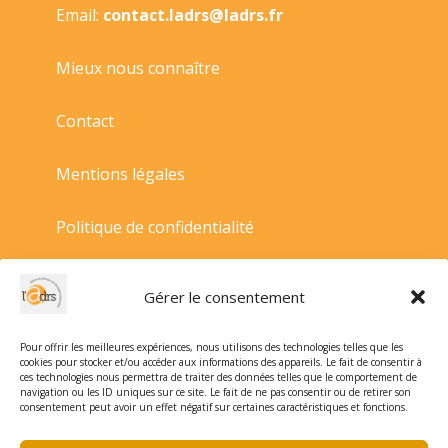
Email:
contact.ladrs@ladrs.fr
Mieux nous connaître
Contact
Mentions légales
Politique de confidentialité
Politique de cookies
Gérer le consentement
Conditions générales de vente
Pour offrir les meilleures expériences, nous utilisons des technologies telles que les
cookies pour stocker et/ou accéder aux informations des appareils. Le fait de consentir à
ces technologies nous permettra de traiter des données telles que le comportement de
navigation ou les ID uniques sur ce site. Le fait de ne pas consentir ou de retirer son
consentement peut avoir un effet négatif sur certaines caractéristiques et fonctions.