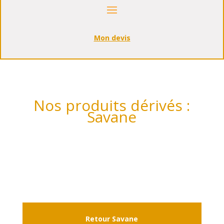
Mon devis
Nos produits dérivés :
Savane
Retour Savane