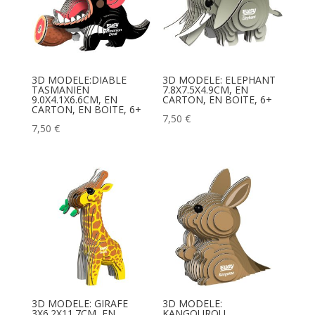
3D MODELE:DIABLE
3D MODELE: ELEPHANT
TASMANIEN
7.8X7.5X4.9CM, EN
9.0X4.1X6.6CM, EN
CARTON, EN BOITE, 6+
CARTON, EN BOITE, 6+
7,50
€
7,50
€
3D MODELE: GIRAFE
3D MODELE:
3X6.2X11.7CM, EN
KANGOUROU