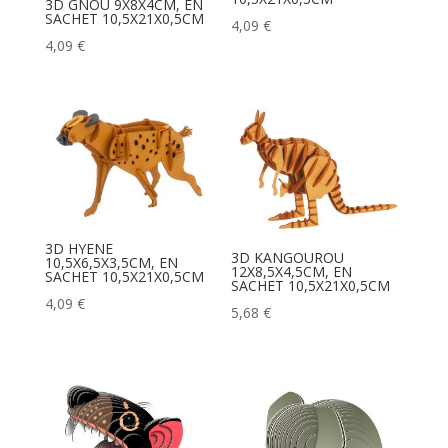
3D GNOU 9X8X4CM, EN
SACHET 10,5X21X0,5CM
4,09
€
4,09
€
3D HYENE
3D KANGOUROU
10,5X6,5X3,5CM, EN
12X8,5X4,5CM, EN
SACHET 10,5X21X0,5CM
SACHET 10,5X21X0,5CM
4,09
€
5,68
€