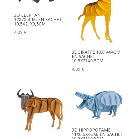
3D ELEPHANT
12X7X5CM, EN SACHET
10,5X21X0,5CM
4,09
€
3DGIRAFFE 10X14X4CM,
EN SACHET
10,5X21X0,5CM
4,09
€
3D HIPPOPOTAME
11X6,5X4CM, EN SACHET
10,5X21X0,5CM