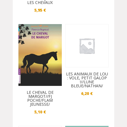
LES CHEVAUX
5,95
€
LES ANIMAUX DE LOU
: VOLE, PETIT GALOP
!//LUNE
BLEUE/NATHAN/
LE CHEVAL DE
6,20
€
MARGOT//FJ
POCHE/FLAM
JEUNESSE/
5,10
€