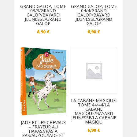
GRAND GALOP, TOME
GRAND GALOP, TOME
03/3/GRAND
04/4/GRAND
GALOP/BAYARD
GALOP/BAYARD
JEUNESSE/GRAND
JEUNESSE/GRAND
GALOP
GALOP
6,90
€
6,90
€
LA CABANE MAGIQUE,
TOME 44/44/LA
CABANE
MAGIQUE/BAYARD
JEUNESSE/LA CABANE
MAGIQU
JADE ET LES CHEVAUX
– FRAYEUR AU
6,90
€
HARAS//PAS A
PAS/AUZOU/JADE ET