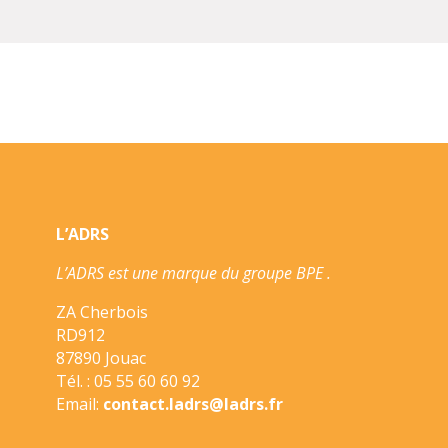
L’ADRS
L’ADRS est une marque du groupe BPE .
ZA Cherbois
RD912
87890 Jouac
Tél. : 05 55 60 60 92
Email:
contact.ladrs@ladrs.fr