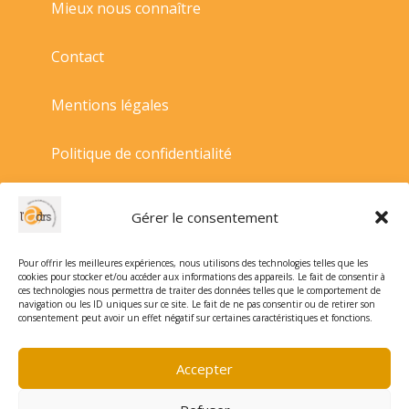
Mieux nous connaître
Contact
Mentions légales
Politique de confidentialité
Politique de cookies
Gérer le consentement
Conditions générales de vente
Pour offrir les meilleures expériences, nous utilisons des technologies telles que les
cookies pour stocker et/ou accéder aux informations des appareils. Le fait de consentir à
ces technologies nous permettra de traiter des données telles que le comportement de
navigation ou les ID uniques sur ce site. Le fait de ne pas consentir ou de retirer son
consentement peut avoir un effet négatif sur certaines caractéristiques et fonctions.
Accepter