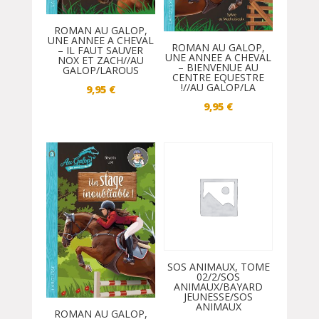
ROMAN AU GALOP,
UNE ANNEE A CHEVAL
ROMAN AU GALOP,
– IL FAUT SAUVER
UNE ANNEE A CHEVAL
NOX ET ZACH//AU
– BIENVENUE AU
GALOP/LAROUS
CENTRE EQUESTRE
!//AU GALOP/LA
9,95
€
9,95
€
SOS ANIMAUX, TOME
02/2/SOS
ANIMAUX/BAYARD
JEUNESSE/SOS
ANIMAUX
ROMAN AU GALOP,