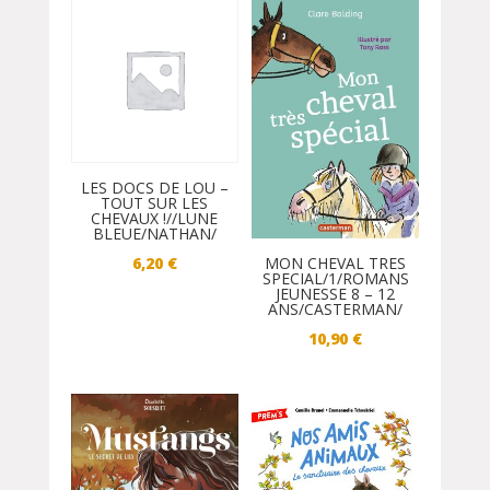
LES DOCS DE LOU –
TOUT SUR LES
CHEVAUX !//LUNE
BLEUE/NATHAN/
MON CHEVAL TRES
6,20
€
SPECIAL/1/ROMANS
JEUNESSE 8 – 12
ANS/CASTERMAN/
10,90
€