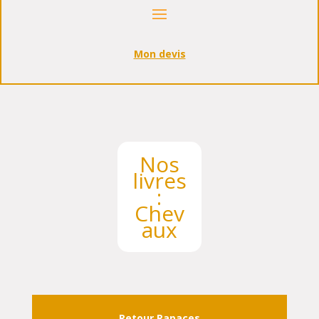
Mon devis
Nos
livres
:
Chev
aux
Retour Rapaces