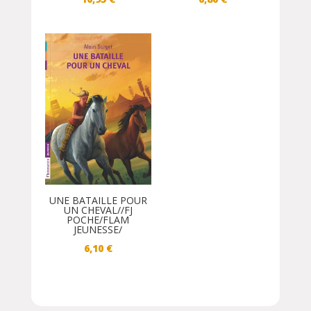
UNE BATAILLE POUR
UN CHEVAL//FJ
POCHE/FLAM
JEUNESSE/
6,10
€