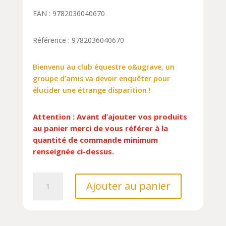
EAN : 9782036040670
Référence : 9782036040670
Bienvenu au club équestre o&ugrave, un
groupe d’amis va devoir enquêter pour
élucider une étrange disparition !
Attention : Avant d’ajouter vos produits
au panier merci de vous référer à la
quantité de commande minimum
renseignée ci-dessus.
quantité
Ajouter au panier
de
ROMAN
AU
GALOP,