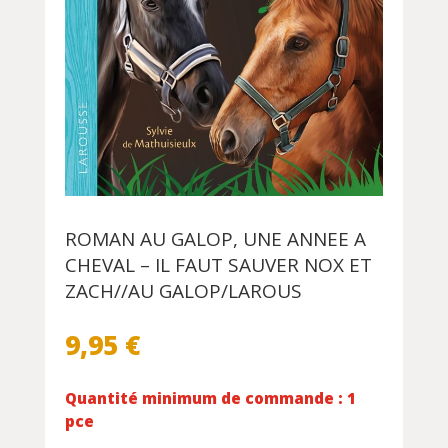
ROMAN AU GALOP, UNE ANNEE A
CHEVAL – IL FAUT SAUVER NOX ET
ZACH//AU GALOP/LAROUS
9,95
€
Quantité minimum de commande : 1
pce