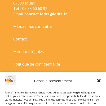
87890 Jouac
Tél. : 05 55 60 60 92
Email:
contact.ladrs@ladrs.fr
Mieux nous connaître
Contact
Mentions légales
Politique de confidentialité
Politique de cookies
Gérer le consentement
Conditions générales de vente
Pour offrir les meilleures expériences, nous utilisons des technologies telles que les
cookies pour stocker et/ou accéder aux informations des appareils. Le fait de consentir à
ces technologies nous permettra de traiter des données telles que le comportement de
navigation ou les ID uniques sur ce site. Le fait de ne pas consentir ou de retirer son