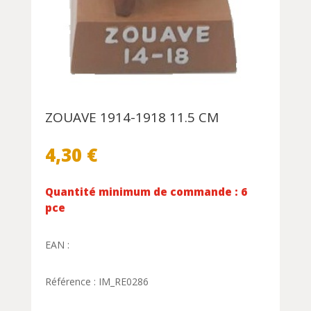
ZOUAVE 1914-1918 11.5 CM
4,30
€
Quantité minimum de commande : 6
pce
EAN :
Référence : IM_RE0286