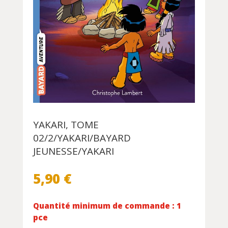
YAKARI, TOME
02/2/YAKARI/BAYARD
JEUNESSE/YAKARI
5,90
€
Quantité minimum de commande : 1
pce