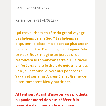
EAN : 9782747082877
Référence : 9782747082877
Qui chevauchera en tête du grand voyage
des Indiens vers le Sud ? Les Indiens se
disputent la place, mais c’est au plus ancien
de la tribu, Roc Tranquille, de désigner l’élu.
Le vieux Sioux imagine un jeu : celui qui
retrouvera le tomahawk sacré qu’il a caché
en forêt gagnera le droit de guider la tribu.
Et le jeu est aussi ouvert aux papooses !
Yakari et ses amis Arc-en-Ciel et Graine-de-
Bison comptent bien y participer…
Attention : Avant d’ajouter vos produits
au panier merci de vous référer à la
quantité de commande minimum