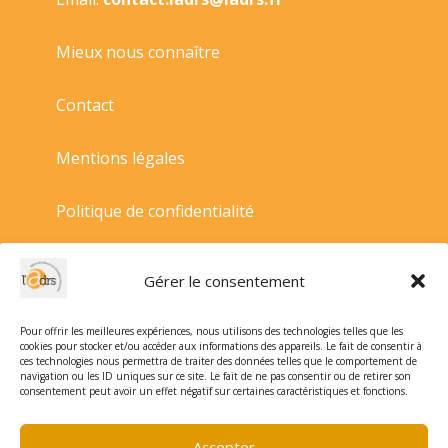
Mieux nous connaître
Contact
Mentions légales
Politique de confidentialité
Politique de cookies
Gérer le consentement
Conditions générales de vente
Pour offrir les meilleures expériences, nous utilisons des technologies telles que les
cookies pour stocker et/ou accéder aux informations des appareils. Le fait de consentir à
ces technologies nous permettra de traiter des données telles que le comportement de
navigation ou les ID uniques sur ce site. Le fait de ne pas consentir ou de retirer son
consentement peut avoir un effet négatif sur certaines caractéristiques et fonctions.
Accepter