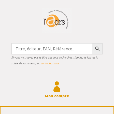
Si vous ne trouvez pas le titre que vous recherchez, signalez-le lors de la
saisie de votre devis, ou
contactez-nous

Mon compte