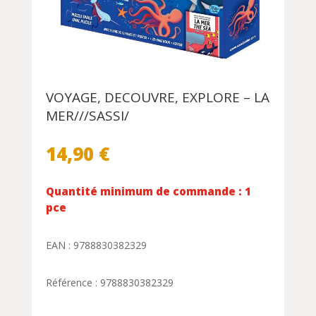
VOYAGE, DECOUVRE, EXPLORE – LA
MER///SASSI/
14,90
€
Quantité minimum de commande : 1
pce
EAN : 9788830382329
Référence : 9788830382329