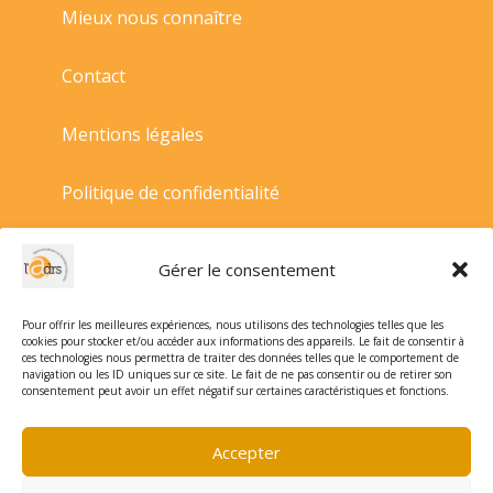
Mieux nous connaître
Contact
Mentions légales
Politique de confidentialité
Politique de cookies
Gérer le consentement
Conditions générales de vente
Pour offrir les meilleures expériences, nous utilisons des technologies telles que les
cookies pour stocker et/ou accéder aux informations des appareils. Le fait de consentir à
ces technologies nous permettra de traiter des données telles que le comportement de
navigation ou les ID uniques sur ce site. Le fait de ne pas consentir ou de retirer son
consentement peut avoir un effet négatif sur certaines caractéristiques et fonctions.
Accepter