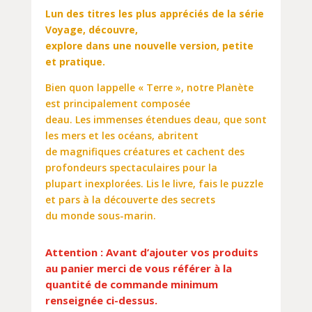
Lun des titres les plus appréciés de la série
Voyage, découvre,
explore dans une nouvelle version, petite
et pratique.
Bien quon lappelle « Terre », notre Planète
est principalement composée
deau. Les immenses étendues deau, que sont
les mers et les océans, abritent
de magnifiques créatures et cachent des
profondeurs spectaculaires pour la
plupart inexplorées. Lis le livre, fais le puzzle
et pars à la découverte des secrets
du monde sous-marin.
Attention : Avant d’ajouter vos produits
au panier merci de vous référer à la
quantité de commande minimum
renseignée ci-dessus.