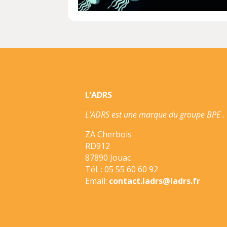
L’ADRS
L’ADRS est une marque du groupe BPE .
ZA Cherbois
RD912
87890 Jouac
Tél. : 05 55 60 60 92
Email:
contact.ladrs@ladrs.fr