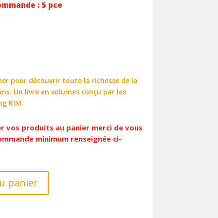
ommande : 5 pce
er pour découvrir toute la richesse de la
ans. Un livre en volumes conçu par les
ng KIM.
er vos produits au panier merci de vous
 commande minimum renseignée ci-
u panier