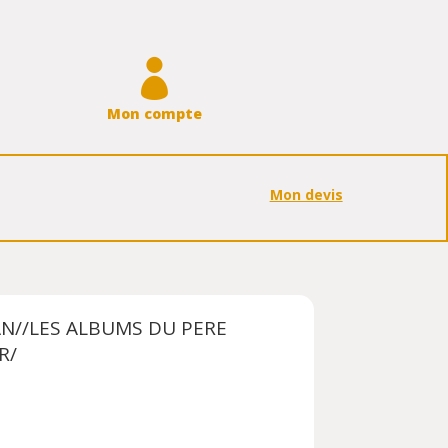

Mon compte
Mon devis
N//LES ALBUMS DU PERE
R/