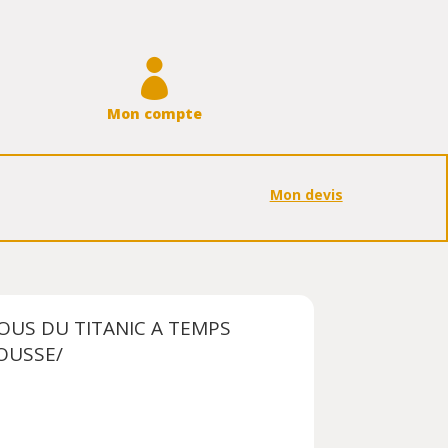

Mon compte
Mon devis
OUS DU TITANIC A TEMPS
OUSSE/