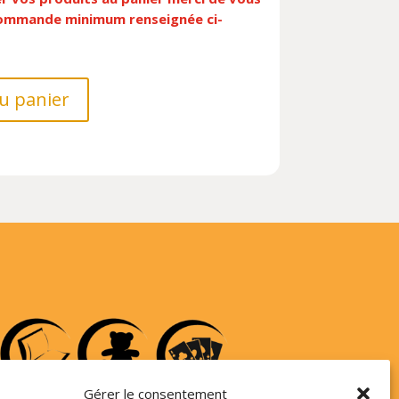
 commande minimum renseignée ci-
u panier
Gérer le consentement