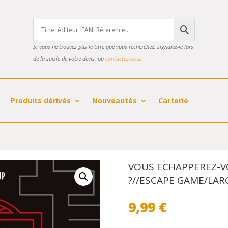
Si vous ne trouvez pas le titre que vous recherchez, signalez-le lors
de la saisie de votre devis, ou
contactez-nous
Produits dérivés
Nouveautés
Carterie
VOUS ECHAPPEREZ-V
?//ESCAPE GAME/LAR
9,99
€