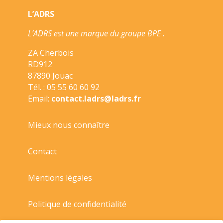
SI
L’ADRS
CLASSIQUE/BELIN
EDUCATION/
L’ADRS est une marque du groupe BPE .
ZA Cherbois
RD912
87890 Jouac
Tél. : 05 55 60 60 92
Email:
contact.ladrs@ladrs.fr
Mieux nous connaître
Contact
Mentions légales
Politique de confidentialité