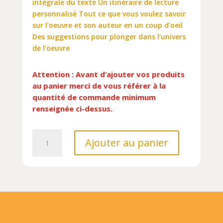
intégrale du texte Un itinéraire de lecture
personnalisé Tout ce que vous voulez savoir
sur l’oeuvre et son auteur en un coup d’oeil
Des suggestions pour plonger dans l’univers
de l’oeuvre
Attention : Avant d’ajouter vos produits
au panier merci de vous référer à la
quantité de commande minimum
renseignée ci-dessus.
quantité
Ajouter au panier
de
VINGT
MILLE
LIEUES
SOUS
LES
MERS//PAS