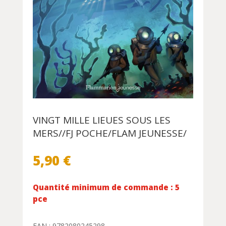
VINGT MILLE LIEUES SOUS LES
MERS//FJ POCHE/FLAM JEUNESSE/
5,90
€
Quantité minimum de commande : 5
pce
EAN : 9782080245298