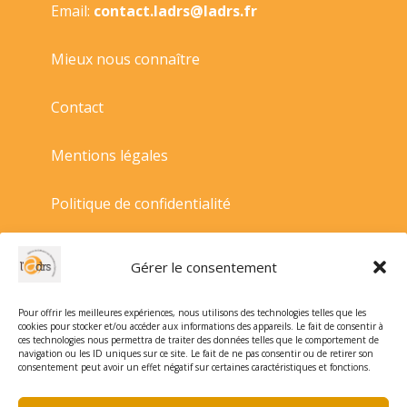
Email:
contact.ladrs@ladrs.fr
Mieux nous connaître
Contact
Mentions légales
Politique de confidentialité
Politique de cookies
Gérer le consentement
Conditions générales de vente
Pour offrir les meilleures expériences, nous utilisons des technologies telles que les
cookies pour stocker et/ou accéder aux informations des appareils. Le fait de consentir à
ces technologies nous permettra de traiter des données telles que le comportement de
navigation ou les ID uniques sur ce site. Le fait de ne pas consentir ou de retirer son
consentement peut avoir un effet négatif sur certaines caractéristiques et fonctions.