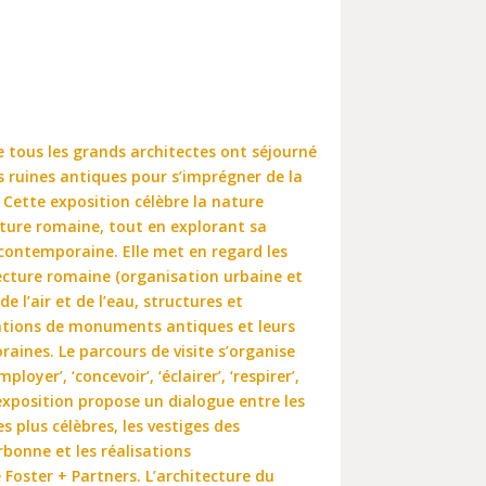
e tous les grands architectes ont séjourné
es ruines antiques pour s’imprégner de la
 Cette exposition célèbre la nature
cture romaine, tout en explorant sa
e contemporaine. Elle met en regard les
tecture romaine (organisation urbaine et
de l’air et de l’eau, structures et
sations de monuments antiques et leurs
aines. Le parcours de visite s’organise
oyer’, ‘concevoir’, ‘éclairer’, ‘respirer’,
. L’exposition propose un dialogue entre les
 plus célèbres, les vestiges des
onne et les réalisations
Foster + Partners. L’architecture du