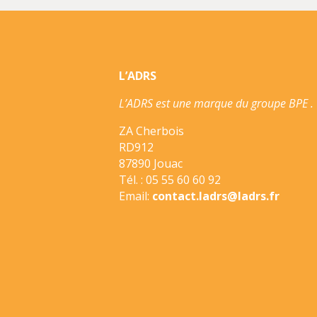
L’ADRS
L’ADRS est une marque du groupe BPE .
ZA Cherbois
RD912
87890 Jouac
Tél. : 05 55 60 60 92
Email:
contact.ladrs@ladrs.fr