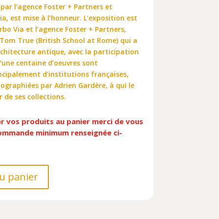
par l’agence Foster + Partners et
ia, est mise à l’honneur. L’exposition est
bo Via et l’agence Foster + Partners,
Tom True (British School at Rome) qui a
architecture antique, avec la participation
d’une centaine d’oeuvres sont
cipalement d’institutions françaises,
nographiées par Adrien Gardère, à qui le
 de ses collections.
er vos produits au panier merci de vous
 commande minimum renseignée ci-
u panier