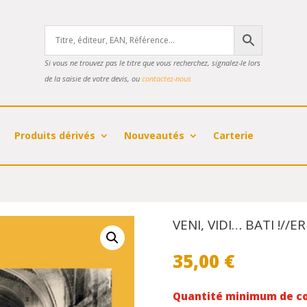
Si vous ne trouvez pas le titre que vous recherchez, signalez-le lors
de la saisie de votre devis, ou
contactez-nous
Produits dérivés
Nouveautés
Carterie
VENI, VIDI… BATI !/
35,00
€
Quantité minimum de c