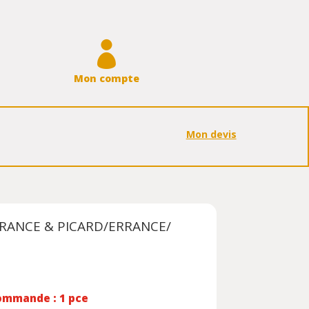

Mon compte
Mon devis
/ERRANCE & PICARD/ERRANCE/
ommande : 1 pce