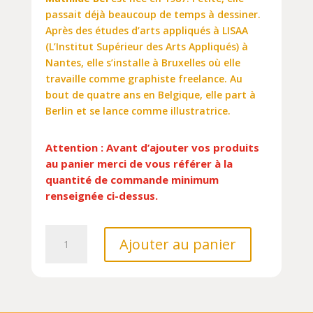
passait déjà beaucoup de temps à dessiner.
Après des études d’arts appliqués à LISAA
(L’Institut Supérieur des Arts Appliqués) à
Nantes, elle s’installe à Bruxelles où elle
travaille comme graphiste freelance. Au
bout de quatre ans en Belgique, elle part à
Berlin et se lance comme illustratrice.
Attention : Avant d’ajouter vos produits
au panier merci de vous référer à la
quantité de commande minimum
renseignée ci-dessus.
quantité
Ajouter au panier
de
UNE
FAIM
DE
LOUP///AGRUME/