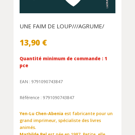
UNE FAIM DE LOUP///AGRUME/
13,90
€
Quantité minimum de commande : 1
pce
EAN : 9791090743847
Référence : 9791090743847
Yen-Lu Chen-Abenia
est fabricante pour un
grand imprimeur, spécialiste des livres
animés.
Mathilde Bel
est née en 1987. Petite, elle