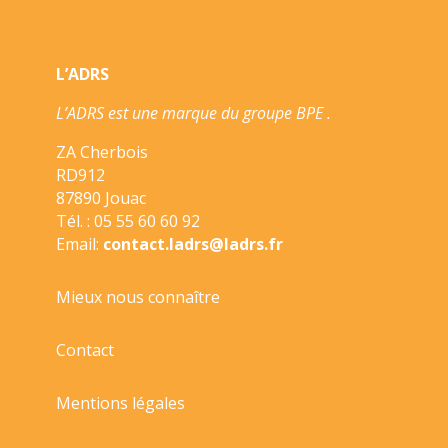
COUPS/
L’ADRS
L’ADRS est une marque du groupe BPE .
ZA Cherbois
RD912
87890 Jouac
Tél. : 05 55 60 60 92
Email:
contact.ladrs@ladrs.fr
Mieux nous connaître
Contact
Mentions légales