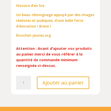
Histoire d’en lire
Un beau témoignage appuyé par des images
réalistes et pudiques, d’une belle force
d’évocation ! Bravo !
Ricochet-Jeunes.org
Attention : Avant d’ajouter vos produits
au panier merci de vous référer à la
quantité de commande minimum
renseignée ci-dessus.
quantité
Ajouter au panier
de
UN
BRAVE
SOLDAT//CARRE
BLANC/400