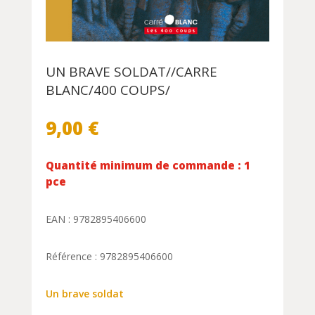
UN BRAVE SOLDAT//CARRE
BLANC/400 COUPS/
9,00
€
Quantité minimum de commande : 1
pce
EAN : 9782895406600
Référence : 9782895406600
Un brave soldat