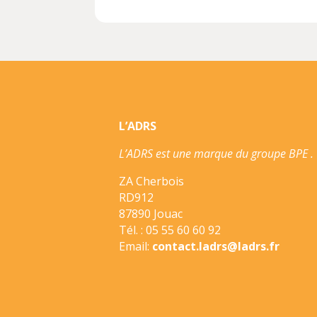
L’ADRS
L’ADRS est une marque du groupe BPE .
ZA Cherbois
RD912
87890 Jouac
Tél. : 05 55 60 60 92
Email:
contact.ladrs@ladrs.fr