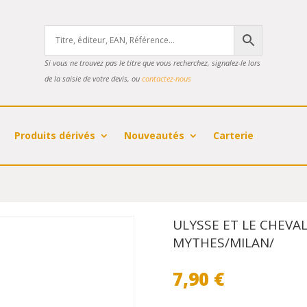
Si vous ne trouvez pas le titre que vous recherchez, signalez-le lors
de la saisie de votre devis, ou
contactez-nous
Produits dérivés
Nouveautés
Carterie
ULYSSE ET LE CHEVAL
MYTHES/MILAN/
7,90
€