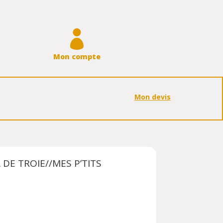

Mon compte
Mon devis
 DE TROIE//MES P’TITS