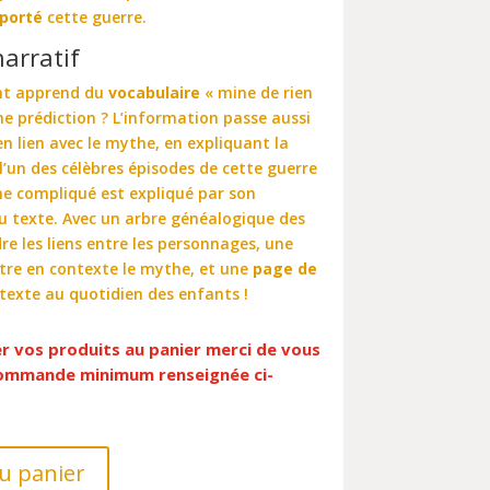
porté
cette guerre.
arratif
ant apprend du
vocabulaire
« mine de rien
ne prédiction ?
L’information passe aussi
n lien avec le mythe,
en expliquant la
l’un des célèbres épisodes de cette guerre
e compliqué est expliqué par son
u texte. Avec un arbre généalogique des
 les liens entre les personnages, u
ne
re en contexte le mythe, et une
page de
 texte au quotidien des enfants !
er vos produits au panier merci de vous
 commande minimum renseignée ci-
u panier