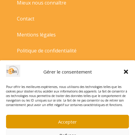
Mieux nous connaître
Contact
Mentions légales
Politique de confidentialité
Politique de cookies
Gérer le consentement
Conditions générales de vente
Pour offrir les meilleures expériences, nous utilisons des technologies telles que les
cookies pour stocker et/ou accéder aux informations des appareils. Le fait de consentir à
ces technologies nous permettra de traiter des données telles que le comportement de
navigation ou les ID uniques sur ce site. Le fait de ne pas consentir ou de retirer son
consentement peut avoir un effet négatif sur certaines caractéristiques et fonctions.
Accepter