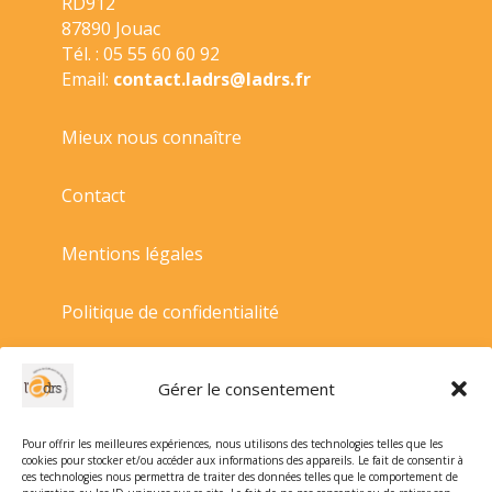
RD912
87890 Jouac
Tél. : 05 55 60 60 92
Email:
contact.ladrs@ladrs.fr
Mieux nous connaître
Contact
Mentions légales
Politique de confidentialité
Politique de cookies
Gérer le consentement
Conditions générales de vente
Pour offrir les meilleures expériences, nous utilisons des technologies telles que les
cookies pour stocker et/ou accéder aux informations des appareils. Le fait de consentir à
ces technologies nous permettra de traiter des données telles que le comportement de