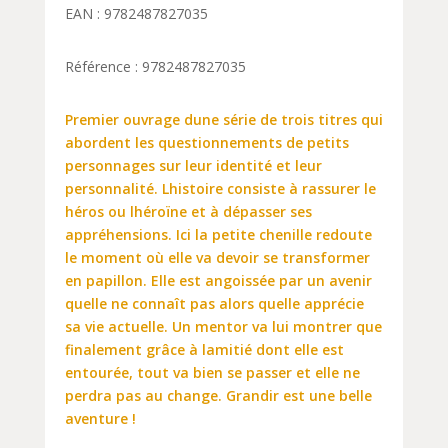
EAN : 9782487827035
Référence : 9782487827035
Premier ouvrage dune série de trois titres qui
abordent les questionnements de petits
personnages sur leur identité et leur
personnalité. Lhistoire consiste à rassurer le
héros ou lhéroïne et à dépasser ses
appréhensions. Ici la petite chenille redoute
le moment où elle va devoir se transformer
en papillon. Elle est angoissée par un avenir
quelle ne connaît pas alors quelle apprécie
sa vie actuelle. Un mentor va lui montrer que
finalement grâce à lamitié dont elle est
entourée, tout va bien se passer et elle ne
perdra pas au change. Grandir est une belle
aventure !