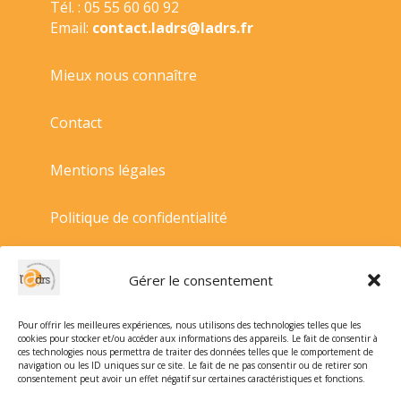
Tél. : 05 55 60 60 92
Email:
contact.ladrs@ladrs.fr
Mieux nous connaître
Contact
Mentions légales
Politique de confidentialité
Politique de cookies
Gérer le consentement
Conditions générales de vente
Pour offrir les meilleures expériences, nous utilisons des technologies telles que les
cookies pour stocker et/ou accéder aux informations des appareils. Le fait de consentir à
ces technologies nous permettra de traiter des données telles que le comportement de
navigation ou les ID uniques sur ce site. Le fait de ne pas consentir ou de retirer son
consentement peut avoir un effet négatif sur certaines caractéristiques et fonctions.