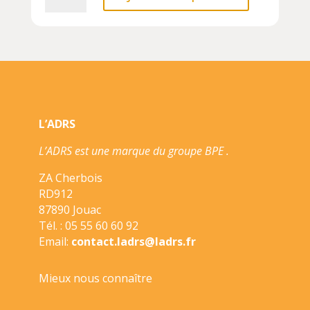
TORTUE
DE
MER
TURQUOISE
20CM
L’ADRS
L’ADRS est une marque du groupe BPE .
ZA Cherbois
RD912
87890 Jouac
Tél. : 05 55 60 60 92
Email:
contact.ladrs@ladrs.fr
Mieux nous connaître