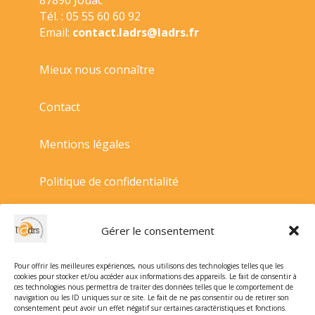
Tél. : 05 55 60 60 92
Email:
contact.ladrs@ladrs.fr
Mieux nous connaître
Contact
Mentions légales
Politique de confidentialité
Politique de cookies
Gérer le consentement
Conditions générales de vente
Pour offrir les meilleures expériences, nous utilisons des technologies telles que les
cookies pour stocker et/ou accéder aux informations des appareils. Le fait de consentir à
ces technologies nous permettra de traiter des données telles que le comportement de
navigation ou les ID uniques sur ce site. Le fait de ne pas consentir ou de retirer son
consentement peut avoir un effet négatif sur certaines caractéristiques et fonctions.