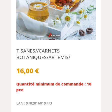
TISANES//CARNETS
BOTANIQUES/ARTEMIS/
16,00
€
Quantité minimum de commande : 10
pce
EAN : 9782816019773