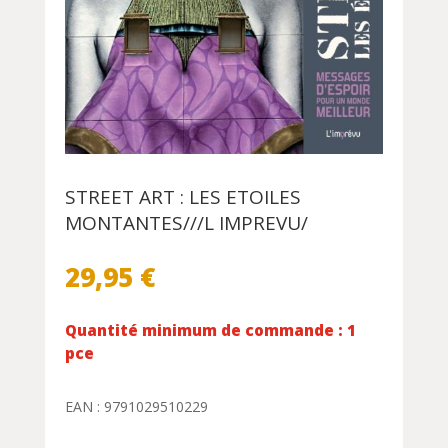
STREET ART : LES ETOILES
MONTANTES///L IMPREVU/
29,95
€
Quantité minimum de commande : 1
pce
EAN : 9791029510229