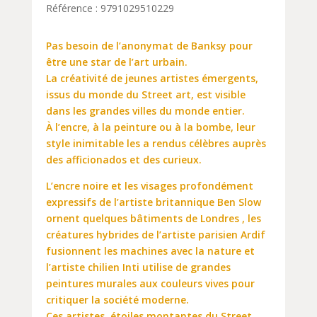
Référence : 9791029510229
Pas besoin de l’anonymat de Banksy pour
être une star de l’art urbain.
La créativité de jeunes artistes émergents,
issus du monde du Street art, est visible
dans les grandes villes du monde entier.
À l’encre, à la peinture ou à la bombe, leur
style inimitable les a rendus célèbres auprès
des afficionados et des curieux.
L’encre noire et les visages profondément
expressifs de l’artiste britannique Ben Slow
ornent quelques bâtiments de Londres , les
créatures hybrides de l’artiste parisien Ardif
fusionnent les machines avec la nature et
l’artiste chilien Inti utilise de grandes
peintures murales aux couleurs vives pour
critiquer la société moderne.
Ces artistes, étoiles montantes du Street