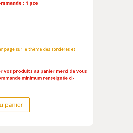
ommande : 1 pce
r page sur le thème des sorcières et
er vos produits au panier merci de vous
 commande minimum renseignée ci-
u panier