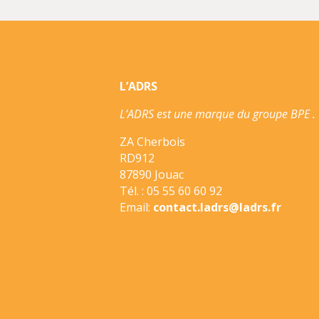
L’ADRS
L’ADRS est une marque du groupe BPE .
ZA Cherbois
RD912
87890 Jouac
Tél. : 05 55 60 60 92
Email:
contact.ladrs@ladrs.fr