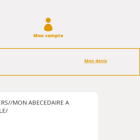

Mon compte
Mon devis
ERS//MON ABECEDAIRE A
LE/