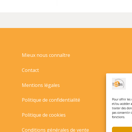
Mieux nous connaître
Contact
Mentions légales
Politique de confidentialité
Pour offrir les
et/ou accéder 
traiter des do
pas consentir 
Politique de cookies
fonctions.
Conditions générales de vente