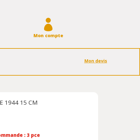

Mon compte
Mon devis
E 1944 15 CM
ommande : 3 pce