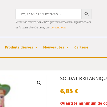
Si vous ne trouvez pas le titre que vous recherchez, signalez-le lors
de la saisie de votre devis, ou
contactez-nous
Produits dérivés
Nouveautés
Carterie
SOLDAT BRITANNIQU
6,85
€
Quantité minimum de c