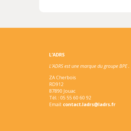
L’ADRS
L’ADRS est une marque du groupe BPE .
ZA Cherbois
RD912
87890 Jouac
Tél. : 05 55 60 60 92
Email:
contact.ladrs@ladrs.fr