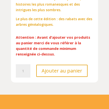
histoires les plus romanesques et des
intrigues les plus sombres.
Le plus de cette édition : des rabats avec des
arbres généalogiques.
Attention : Avant d’ajouter vos produits
au panier merci de vous référer à la
quantité de commande minimum
renseignée ci-dessus.
quantité
Ajouter au panier
de
SECRETS
D'HISTOIRE
LES
GRANDS
ROIS
DE