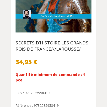
SECRETS D’HISTOIRE LES GRANDS
ROIS DE FRANCE///LAROUSSE/
34,95
€
Quantité minimum de commande : 1
pce
EAN : 9782035958419
Référence : 9782035958419