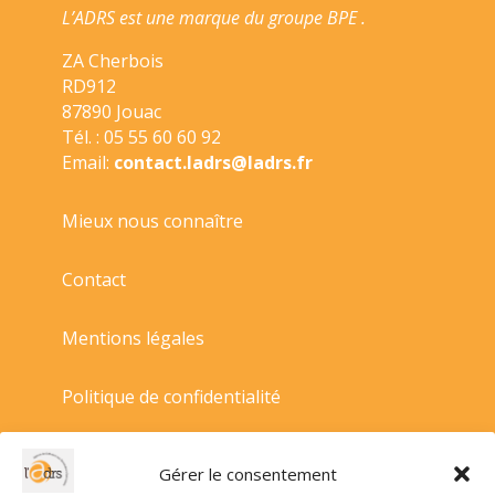
L’ADRS est une marque du groupe BPE .
ZA Cherbois
RD912
87890 Jouac
Tél. : 05 55 60 60 92
Email:
contact.ladrs@ladrs.fr
Mieux nous connaître
Contact
Mentions légales
Politique de confidentialité
Politique de cookies
Gérer le consentement