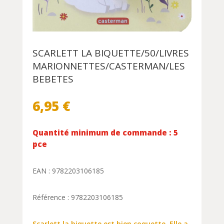
SCARLETT LA BIQUETTE/50/LIVRES
MARIONNETTES/CASTERMAN/LES
BEBETES
6,95
€
Quantité minimum de commande : 5
pce
EAN : 9782203106185
Référence : 9782203106185
Scarlett la biquette est bien coquette. Elle a