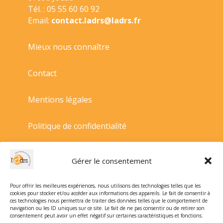
Tél. : 05 55 60 60 92
Email:
contact.ladrs@ladrs.fr
Mieux nous connaître
Contact
Mentions légales
Politique de confidentialité
Politique de cookies
Gérer le consentement
Conditions générales de vente
Pour offrir les meilleures expériences, nous utilisons des technologies telles que les
cookies pour stocker et/ou accéder aux informations des appareils. Le fait de consentir à
ces technologies nous permettra de traiter des données telles que le comportement de
navigation ou les ID uniques sur ce site. Le fait de ne pas consentir ou de retirer son
consentement peut avoir un effet négatif sur certaines caractéristiques et fonctions.