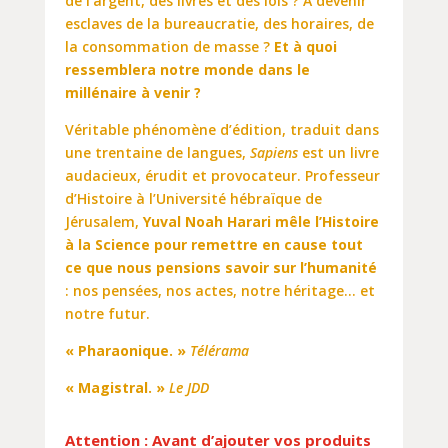
de l’argent, des livres et des lois ? À devenir
esclaves de la bureaucratie, des horaires, de
la consommation de masse ?
Et à quoi
ressemblera notre monde dans le
millénaire à venir ?
Véritable phénomène d’édition, traduit dans
une trentaine de langues,
Sapiens
est un livre
audacieux, érudit et provocateur. Professeur
d’Histoire à l’Université hébraïque de
Jérusalem,
Yuval Noah Harari mêle l’Histoire
à la Science pour remettre en cause tout
ce que nous pensions savoir sur l’humanité
: nos pensées, nos actes, notre héritage… et
notre futur.
« Pharaonique. »
Télérama
« Magistral. »
Le JDD
Attention : Avant d’ajouter vos produits