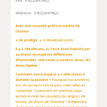
EAN : 9782226479822
Référence : 9782226479822
Avec une nouvelle préface inédite de
l’auteur.
« Un prodige. »
Le Monde des Livres
Il y a 100 000 ans, la Terre était habitée par
au moins six espèces différentes
d’hominidés. Une seule a survécu. Nous, les
Homo Sapiens
.
Comment notre espèce a-t-elle réussi à
dominer la planète ?
Pourquoi nos ancêtres
ont-ils uni leurs forces pour créer villes et
royaumes ? Comment en sommes-nous
arrivés à créer les concepts de religion, de
nation, de droits de l’homme ? À dépendre