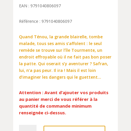
EAN : 9791040806097
Référence : 9791040806097
Quand Ténou, la grande blairelle, tombe
malade, tous ses amis s’affolent : le seul
remède se trouve sur l’île Tourmente, un
endroit effroyable où il ne fait pas bon poser
la patte. Qui oserait s’y aventurer ? Safran,
lui, n’a pas peur. Il ira ! Mais il est loin
d’imaginer les dangers qui le guettent…
Attention : Avant d’ajouter vos produits
au panier merci de vous référer à la
quantité de commande minimum
renseignée ci-dessus.
quantité