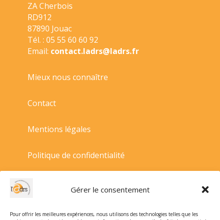
ZA Cherbois
RD912
87890 Jouac
Tél. : 05 55 60 60 92
Email:
contact.ladrs@ladrs.fr
Mieux nous connaître
Contact
Mentions légales
Politique de confidentialité
Politique de cookies
Gérer le consentement
Conditions générales de vente
Pour offrir les meilleures expériences, nous utilisons des technologies telles que les