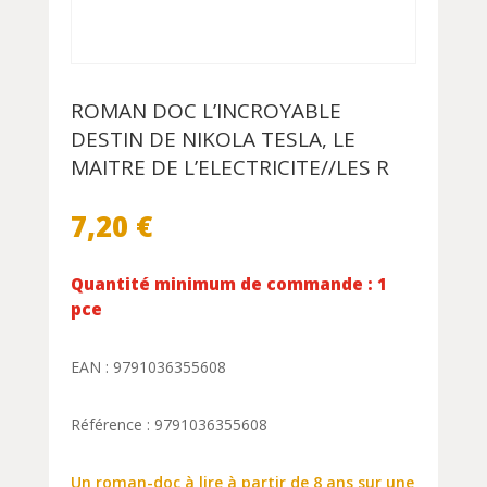
ROMAN DOC L’INCROYABLE
DESTIN DE NIKOLA TESLA, LE
MAITRE DE L’ELECTRICITE//LES R
7,20
€
Quantité minimum de commande : 1
pce
EAN : 9791036355608
Référence : 9791036355608
Un roman-doc à lire à partir de 8 ans sur une