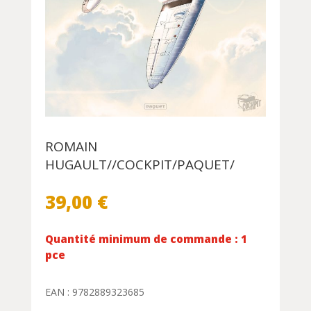
ROMAIN
HUGAULT//COCKPIT/PAQUET/
39,00
€
Quantité minimum de commande : 1
pce
EAN : 9782889323685