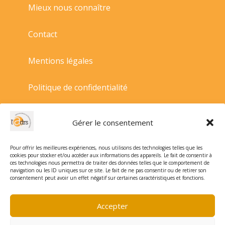
Mieux nous connaître
Contact
Mentions légales
Politique de confidentialité
Politique de cookies
Gérer le consentement
Conditions générales de vente
Pour offrir les meilleures expériences, nous utilisons des technologies telles que les
cookies pour stocker et/ou accéder aux informations des appareils. Le fait de consentir à
ces technologies nous permettra de traiter des données telles que le comportement de
navigation ou les ID uniques sur ce site. Le fait de ne pas consentir ou de retirer son
consentement peut avoir un effet négatif sur certaines caractéristiques et fonctions.
Accepter