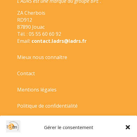
L’ADRS est une marque du groupe BPE .
ZA Cherbois
RD912
87890 Jouac
Tél. : 05 55 60 60 92
Email:
contact.ladrs@ladrs.fr
Mieux nous connaître
Contact
Mentions légales
Politique de confidentialité
Politique de cookies
Gérer le consentement