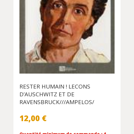
RESTER HUMAIN ! LECONS
D’AUSCHWITZ ET DE
RAVENSBRUCK///AMPELOS/
12,00
€
Quantité minimum de commande : 1