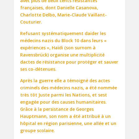
avec plus de deux cents résistantes
françaises, dont Danielle Casanova,
Charlotte Delbo, Marie-Claude Vaillant-
Couturier.
Refusant systématiquement daider les
médecins nazis du Block 10 dans leurs «
expériences », Haïdi (son surnom à
Ravensbrück) organise une multiplicité
dactes de résistance pour protéger et sauver
ses co-détenues.
Après la guerre elle a témoigné des actes
criminels des médecins nazis, a été nommée
très tôt Juste parmi les Nations, et sest
engagée pour des causes humanitaires.
Grâce à la persistance de Georges
Hauptmann, son nom a été attribué à un
hôpital en région parisienne, une allée et un
groupe scolaire.