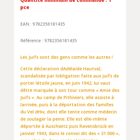
pce
EAN : 9782356181435
Référence : 9782356181435
Les Juifs sont des gens comme les autres !
Cette déclaration dAdélaïde Hautval,
scandalisée par lobligation faite aux juifs de
porter létoile jaune, en juin 1942, lui vaut
dêtre marquée à son tour comme « Amie des
Juifs ». Au camp de Pithiviers, elle assiste à
larrivée, puis à la déportation des familles
du Vel dHiv, dont elle tente comme médecin
de soulager la peine. Elle est elle-même
déportée à Auschwitz puis Ravensbrück en
janvier 1943, dans le convoi dit des « 31 000 »,