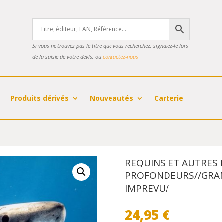
Si vous ne trouvez pas le titre que vous recherchez, signalez-le lors
de la saisie de votre devis, ou
contactez-nous
Produits dérivés
Nouveautés
Carterie
REQUINS ET AUTRES
PROFONDEURS//GRA
IMPREVU/
24,95
€