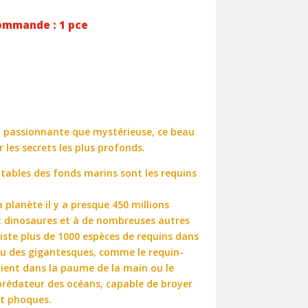
ommande : 1 pce
si passionnante que mystérieuse, ce beau
r les secrets les plus profonds.
utables des fonds marins sont les requins
a planète il y a presque 450 millions
ux dinosaures et à de nombreuses autres
existe plus de 1000 espèces de requins dans
ou des gigantesques, comme le requin-
l tient dans la paume de la main ou le
 prédateur des océans, capable de broyer
et phoques.