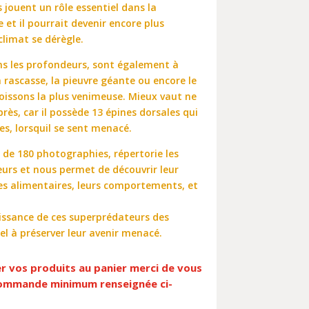
s jouent un rôle essentiel dans la
e et il pourrait devenir encore plus
limat se dérègle.
ns les profondeurs, sont également à
 rascasse, la pieuvre géante ou encore le
poissons la plus venimeuse. Mieux vaut ne
rès, car il possède 13 épines dorsales qui
es, lorsquil se sent menacé.
s de 180 photographies, répertorie les
urs et nous permet de découvrir leur
es alimentaires, leurs comportements, et
issance de ces superprédateurs des
el à préserver leur avenir menacé.
er vos produits au panier merci de vous
 commande minimum renseignée ci-