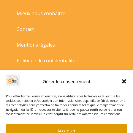
Mieux nous connaître
Contact
Mentions légales
Politique de confidentialité
Politique de cookies
Gérer le consentement
Conditions générales de vente
Pour offrir les meilleures expériences, nous utilisons des technologies telles que les
cookies pour stocker et/ou accéder aux informations des appareils. Le fait de consentir à
ces technologies nous permettra de traiter des données telles que le comportement de
navigation ou les ID uniques sur ce site. Le fait de ne pas consentir ou de retirer son
consentement peut avoir un effet négatif sur certaines caractéristiques et fonctions.
Accepter