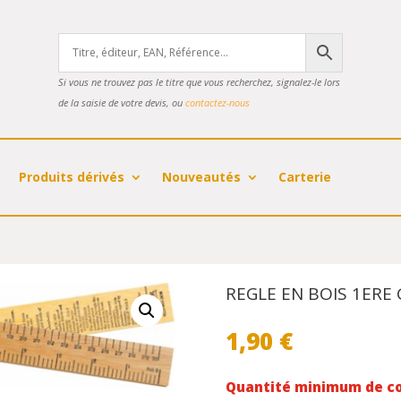
Si vous ne trouvez pas le titre que vous recherchez, signalez-le lors
de la saisie de votre devis, ou
contactez-nous
Produits dérivés
Nouveautés
Carterie
REGLE EN BOIS 1ERE
1,90
€
Quantité minimum de c