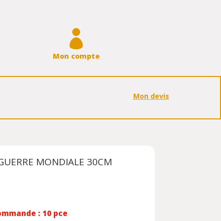

Mon compte
Mon devis
 GUERRE MONDIALE 30CM
ommande : 10 pce