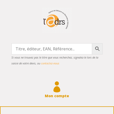
Si vous ne trouvez pas le titre que vous recherchez, signalez-le lors de la
saisie de votre devis, ou
contactez-nous

Mon compte