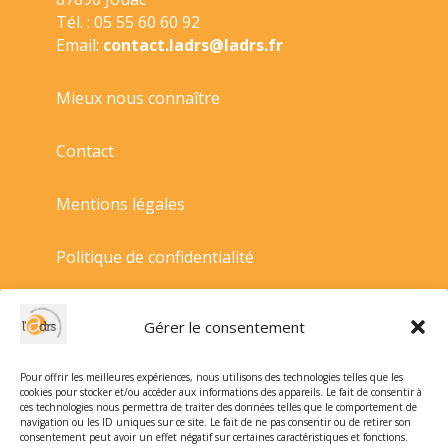
Tél. : 05 55 60 60 92
Email:
contact.ladrs@ladrs.fr
Mieux nous connaître
Contact
Mentions légales
Politique de confidentialité
Politique de cookies
Gérer le consentement
Conditions générales de vente
Pour offrir les meilleures expériences, nous utilisons des technologies telles que les
cookies pour stocker et/ou accéder aux informations des appareils. Le fait de consentir à
ces technologies nous permettra de traiter des données telles que le comportement de
navigation ou les ID uniques sur ce site. Le fait de ne pas consentir ou de retirer son
consentement peut avoir un effet négatif sur certaines caractéristiques et fonctions.