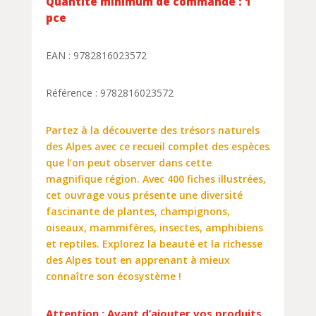
Quantité minimum de commande : 1
pce
EAN : 9782816023572
Référence : 9782816023572
Partez à la découverte des trésors naturels
des Alpes avec ce recueil complet des espèces
que l’on peut observer dans cette
magnifique région. Avec 400 fiches illustrées,
cet ouvrage vous présente une diversité
fascinante de plantes, champignons,
oiseaux, mammifères, insectes, amphibiens
et reptiles. Explorez la beauté et la richesse
des Alpes tout en apprenant à mieux
connaître son écosystème !
Attention : Avant d’ajouter vos produits