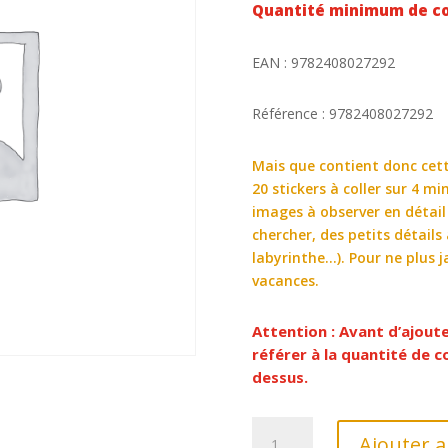
Quantité minimum de c
EAN : 9782408027292
Référence : 9782408027292
Mais que contient donc cette
20 stickers à coller sur 4 m
images à observer en détail 
chercher, des petits détail
labyrinthe…). Pour ne plus 
vacances.
Attention : Avant d’ajout
référer à la quantité de
dessus.
quantité
Ajouter a