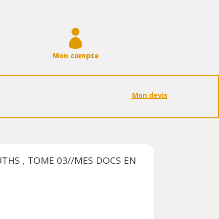

Mon compte
Mon devis
THS , TOME 03//MES DOCS EN