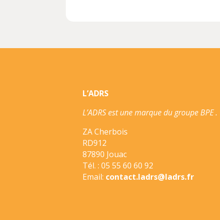
L’ADRS
L’ADRS est une marque du groupe BPE .
ZA Cherbois
RD912
87890 Jouac
Tél. : 05 55 60 60 92
Email:
contact.ladrs@ladrs.fr