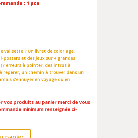
ommande : 1 pce
 valisette ? Un livret de coloriage,
ini-posters et des jeux sur 4 grandes
(7 erreurs à pointer, des intrus à
s à repérer, un chemin à trouver dans un
jamais s’ennuyer en voyage ou en
er vos produits au panier merci de vous
 commande minimum renseignée ci-
u panier