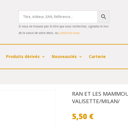
Si vous ne trouvez pas le titre que vous recherchez, signalez-le lors
de la saisie de votre devis, ou
contactez-nous
Produits dérivés
Nouveautés
Carterie
RAN ET LES MAMMOU
VALISETTE/MILAN/
5,50
€