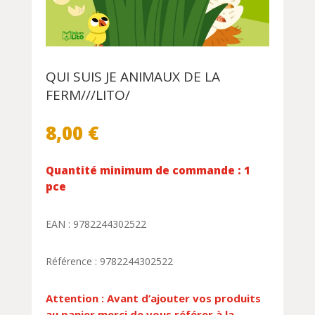
QUI SUIS JE ANIMAUX DE LA
FERM///LITO/
8,00
€
Quantité minimum de commande : 1
pce
EAN : 9782244302522
Référence : 9782244302522
Attention : Avant d’ajouter vos produits
au panier merci de vous référer à la