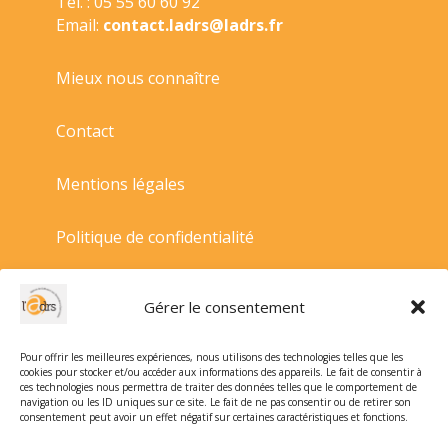
Tél. : 05 55 60 60 92
Email:
contact.ladrs@ladrs.fr
Mieux nous connaître
Contact
Mentions légales
Politique de confidentialité
Politique de cookies
Gérer le consentement
Conditions générales de vente
Pour offrir les meilleures expériences, nous utilisons des technologies telles que les
cookies pour stocker et/ou accéder aux informations des appareils. Le fait de consentir à
ces technologies nous permettra de traiter des données telles que le comportement de
navigation ou les ID uniques sur ce site. Le fait de ne pas consentir ou de retirer son
consentement peut avoir un effet négatif sur certaines caractéristiques et fonctions.